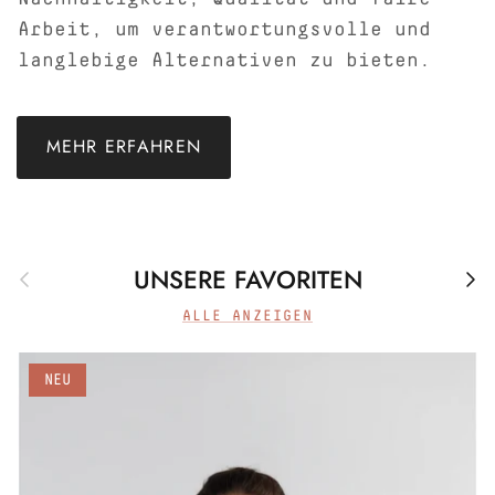
Arbeit, um verantwortungsvolle und
langlebige Alternativen zu bieten.
MEHR ERFAHREN
UNSERE FAVORITEN
Zurück
Näc
ALLE ANZEIGEN
NEU