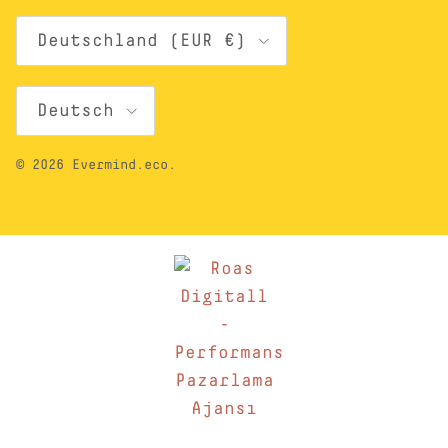
Land/Region
Deutschland (EUR €)
Sprache
Deutsch
© 2026
Evermind.eco
.