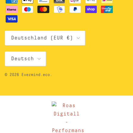
Land/Region
Deutschland (EUR €)
Sprache
Deutsch
© 2026
Evermind.eco
.