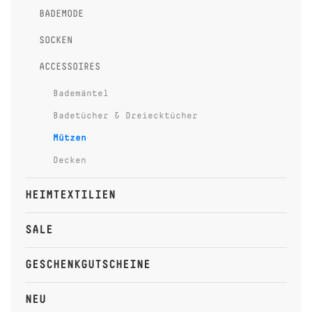
BADEMODE
SOCKEN
ACCESSOIRES
Bademäntel
Badetücher & Dreiecktücher
Mützen
Decken
HEIMTEXTILIEN
SALE
GESCHENKGUTSCHEINE
NEU