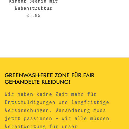
Kinder Beanie mit
Wabenstruktur
Normaler Preis
€5.95
GREENWASH-FREE ZONE FÜR FAIR
GEHANDELTE KLEIDUNG!
Wir haben keine Zeit mehr für
Entschuldigungen und langfristige
Versprechungen. Veränderung muss
jetzt passieren – wir alle müssen
Verantwortung für unser