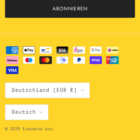
ABONNIEREN
Land/Region
Deutschland (EUR €)
Sprache
Deutsch
© 2026
Evermind.eco
.