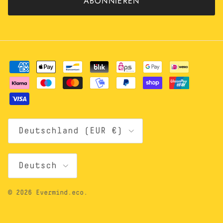
ABONNIEREN
Land/Region
Deutschland (EUR €)
Sprache
Deutsch
© 2026
Evermind.eco
.