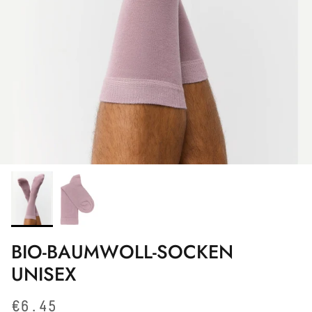
BIO-BAUMWOLL-SOCKEN
UNISEX
Normaler Preis
€6.45