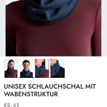
UNISEX SCHLAUCHSCHAL MIT
WABENSTRUKTUR
Normaler Preis
€9.45