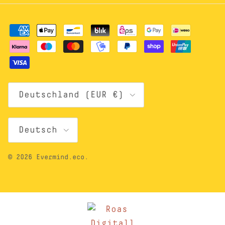
Land/Region
Deutschland (EUR €)
Sprache
Deutsch
© 2026
Evermind.eco
.