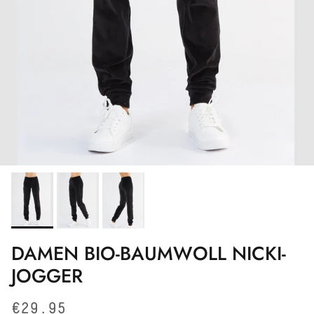
DAMEN BIO-BAUMWOLL NICKI-
JOGGER
Normaler Preis
€29.95