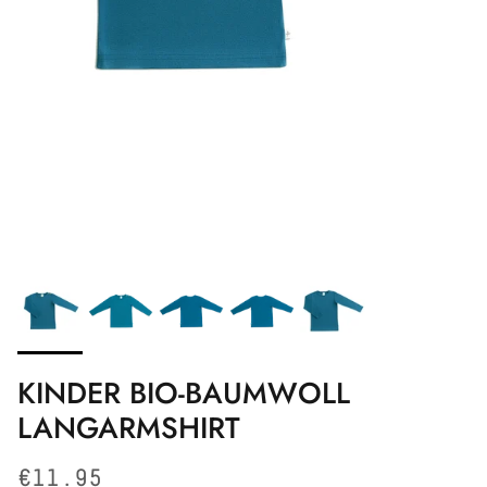
KINDER BIO-BAUMWOLL
LANGARMSHIRT
Normaler Preis
€11.95