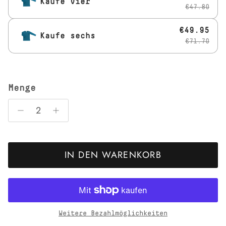
Kaufe vier
€47.80
€49.95
Kaufe sechs
€71.70
Menge
IN DEN WARENKORB
Weitere Bezahlmöglichkeiten