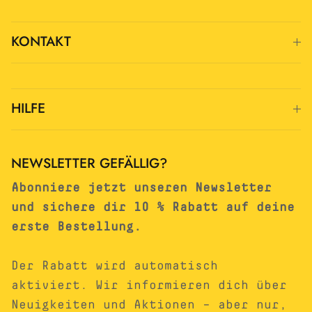
KONTAKT
HILFE
NEWSLETTER GEFÄLLIG?
Abonniere jetzt unseren Newsletter
und sichere dir 10 % Rabatt auf deine
erste Bestellung.
Der Rabatt wird automatisch
aktiviert. Wir informieren dich über
Neuigkeiten und Aktionen – aber nur,